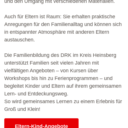
und den Umgang mit verschiedenen Materialien.
Auch für Eltern ist Raum: Sie erhalten praktische
Anregungen für den Familienalltag und können sich
in entspannter Atmosphäre mit anderen Eltern
austauschen.
Die Familienbildung des DRK im Kreis Heinsberg
unterstützt Familien seit vielen Jahren mit
vielfältigen Angeboten – von Kursen über
Workshops bis hin zu Ferienprogrammen – und
begleitet Kinder und Eltern auf ihrem gemeinsamen
Lern- und Entdeckungsweg.
So wird gemeinsames Lernen zu einem Erlebnis für
Groß und Klein!
Kurse des folgenden Fachbereiches aufrufen:
Eltern-Kind-Angebote