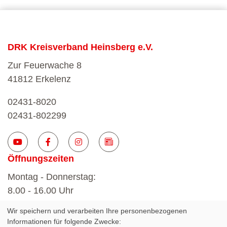
DRK Kreisverband Heinsberg e.V.
Zur Feuerwache 8
41812 Erkelenz
02431-8020
02431-802299
Öffnungszeiten
Montag - Donnerstag:
8.00 - 16.00 Uhr
Wir speichern und verarbeiten Ihre personenbezogenen
Freitag:
Informationen für folgende Zwecke:
8.00 - 12.00