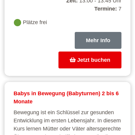
Zeit:
13:00 - 13:45 Uhr
Termine:
7
Plätze frei
Mehr Info
Jetzt buchen
Babys in Bewegung (Babyturnen) 2 bis 6
Monate
Bewegung ist ein Schlüssel zur gesunden
Entwicklung im ersten Lebensjahr. In diesem
Kurs lernen Mütter oder Väter altersgerechte