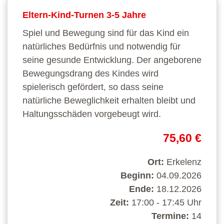
Eltern-Kind-Turnen 3-5 Jahre
Spiel und Bewegung sind für das Kind ein
natürliches Bedürfnis und notwendig für
seine gesunde Entwicklung. Der angeborene
Bewegungsdrang des Kindes wird
spielerisch gefördert, so dass seine
natürliche Beweglichkeit erhalten bleibt und
Haltungsschäden vorgebeugt wird.
75,60 €
Ort:
Erkelenz
Beginn:
04.09.2026
Ende:
18.12.2026
Zeit:
17:00 - 17:45 Uhr
Termine:
14