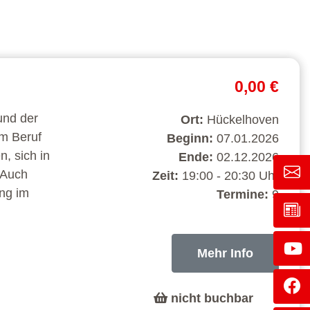
0,00 €
und der
Ort:
Hückelhoven
im Beruf
Beginn:
07.01.2026
n, sich in
Ende:
02.12.2026
 Auch
Zeit:
19:00 - 20:30 Uhr
ng im
Termine:
9
Mehr Info
nicht buchbar