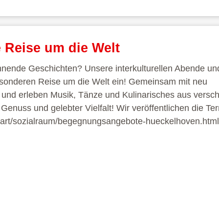
e Reise um die Welt
ende Geschichten? Unsere interkulturellen Abende un
esonderen Reise um die Welt ein! Gemeinsam mit neu
n und erleben Musik, Tänze und Kulinarisches aus versc
enuss und gelebter Vielfalt! Wir veröffentlichen die Te
/start/sozialraum/begegnungsangebote-hueckelhoven.html