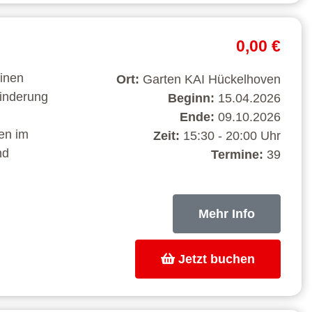
0,00 €
einen
Ort:
Garten KAI Hückelhoven
hinderung
Beginn:
15.04.2026
Ende:
09.10.2026
en im
Zeit:
15:30 - 20:00 Uhr
nd
Termine:
39
Mehr Info
Jetzt buchen