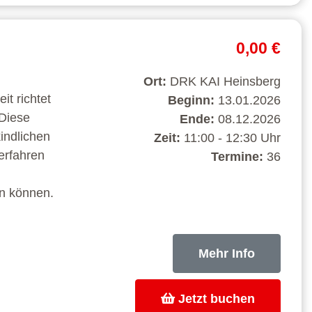
0,00 €
Ort:
DRK KAI Heinsberg
t richtet
Beginn:
13.01.2026
 Diese
Ende:
08.12.2026
kindlichen
Zeit:
11:00 - 12:30 Uhr
erfahren
Termine:
36
en können.
Mehr Info
Jetzt buchen