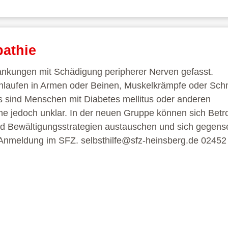
pathie
rankungen mit Schädigung peripherer Nerven gefasst.
enlaufen in Armen oder Beinen, Muskelkrämpfe oder Sc
s sind Menschen mit Diabetes mellitus oder anderen
he jedoch unklar. In der neuen Gruppe können sich Betro
d Bewältigungsstrategien austauschen und sich gegense
e Anmeldung im SFZ. selbsthilfe@sfz-heinsberg.de 0245