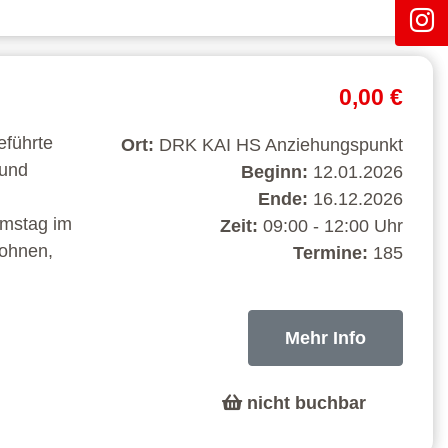
0,00 €
eführte
Ort:
DRK KAI HS Anziehungspunkt
 und
Beginn:
12.01.2026
Ende:
16.12.2026
Samstag im
Zeit:
09:00 - 12:00 Uhr
Bohnen,
Termine:
185
Mehr Info
nicht buchbar