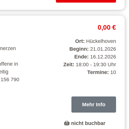
0,00 €
Ort:
Hückelhoven
hmerzen
Beginn:
21.01.2026
Ende:
16.12.2026
ffene in
Zeit:
18:00 - 19:30 Uhr
itig
Termine:
10
2 156 790
Mehr Info
nicht buchbar