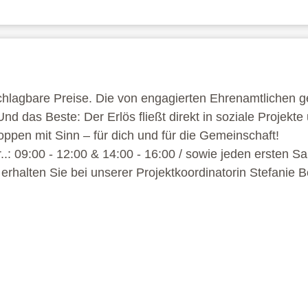
chlagbare Preise. Die von engagierten Ehrenamtlichen g
nd das Beste: Der Erlös fließt direkt in soziale Projekte
ppen mit Sinn – für dich und für die Gemeinschaft!
r..: 09:00 - 12:00 & 14:00 - 16:00 / sowie jeden ersten 
rhalten Sie bei unserer Projektkoordinatorin Stefanie 