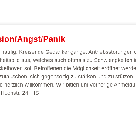
sion/Angst/Panik
t häufig. Kreisende Gedankengänge, Antriebsstörungen 
eitsbild aus, welches auch oftmals zu Schwierigkeiten 
kelhoven soll Betroffenen die Möglichkeit eröffnet werde
utauschen, sich gegenseitig zu stärken und zu stützen.
d herzlich willkommen. Wir bitten um vorherige Anmeldu
 Hochstr. 24, HS