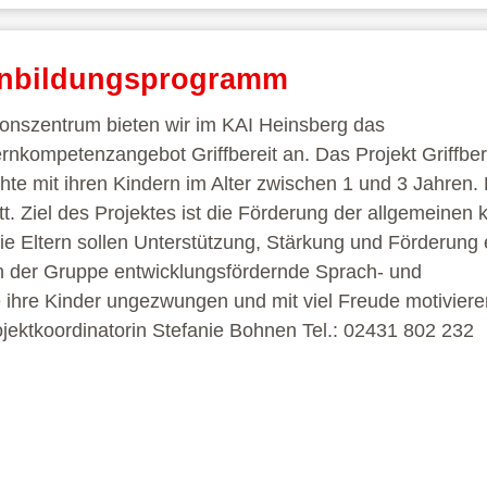
lienbildungsprogramm
onszentrum bieten wir im KAI Heinsberg das
kompetenzangebot Griffbereit an. Das Projekt Griffberei
te mit ihren Kindern im Alter zwischen 1 und 3 Jahren.
t. Ziel des Projektes ist die Förderung der allgemeinen 
 Eltern sollen Unterstützung, Stärkung und Förderung 
in der Gruppe entwicklungsfördernde Sprach- und
 ihre Kinder ungezwungen und mit viel Freude motivier
ojektkoordinatorin Stefanie Bohnen Tel.: 02431 802 232