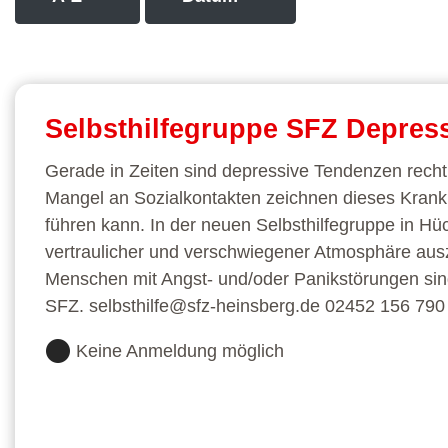
Selbsthilfegruppe SFZ Depres
Gerade in Zeiten sind depressive Tendenzen rech
Mangel an Sozialkontakten zeichnen dieses Krankh
führen kann. In der neuen Selbsthilfegruppe in Hüc
vertraulicher und verschwiegener Atmosphäre ausz
Menschen mit Angst- und/oder Panikstörungen sin
SFZ. selbsthilfe@sfz-heinsberg.de 02452 156 790
Keine Anmeldung möglich