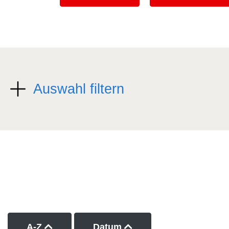
Auswahl filtern
Kurse nach Titel aufsteigend sortieren
Kurse nach Datum auf
A-Z
Datum