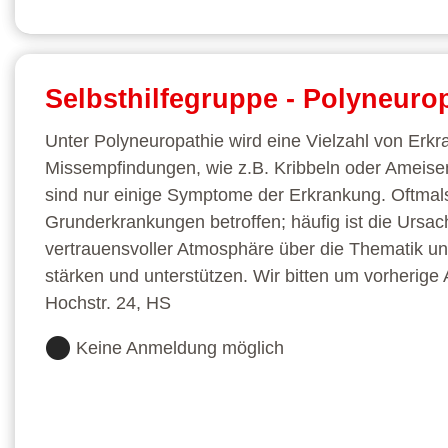
Selbsthilfegruppe - Polyneuro
Unter Polyneuropathie wird eine Vielzahl von Erk
Missempfindungen, wie z.B. Kribbeln oder Ameis
sind nur einige Symptome der Erkrankung. Oftmal
Grunderkrankungen betroffen; häufig ist die Ursac
vertrauensvoller Atmosphäre über die Thematik un
stärken und unterstützen. Wir bitten um vorherig
Hochstr. 24, HS
Keine Anmeldung möglich