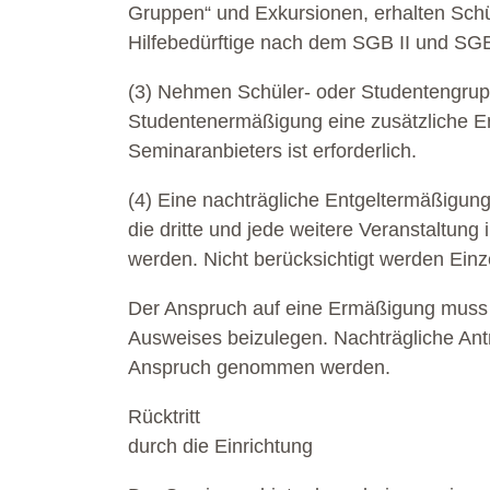
Gruppen“ und Exkursionen, erhalten Schül
Hilfebedürftige nach dem SGB II und SGB
(3) Nehmen Schüler- oder Studentengrupp
Studentenermäßigung eine zusätzliche Er
Seminaranbieters ist erforderlich.
(4) Eine nachträgliche Entgeltermäßigun
die dritte und jede weitere Veranstaltun
werden. Nicht berücksichtigt werden Ein
Der Anspruch auf eine Ermäßigung muss b
Ausweises beizulegen. Nachträgliche Antr
Anspruch genommen werden.
Rücktritt
durch die Einrichtung