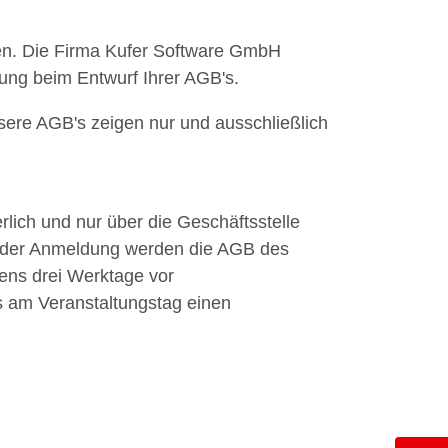
ten. Die Firma Kufer Software GmbH
tung beim Entwurf Ihrer AGB's.
sere AGB's zeigen nur und ausschließlich
lich und nur über die Geschäftsstelle
it der Anmeldung werden die AGB des
tens drei Werktage vor
es am Veranstaltungstag einen