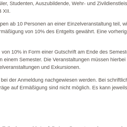
er, Studenten, Auszubildende, Wehr- und Zivildienstlei
 XII.
en ab 10 Personen an einer Einzelveranstaltung teil, w
mäßigung von 10% des Entgelts gewährt. Eine vorherig
g von 10% in Form einer Gutschrift am Ende des Semeste
g in einem Semester. Die Veranstaltungen müssen hierbei
zelveranstaltungen und Exkursionen.
ei der Anmeldung nachgewiesen werden. Bei schriftlich
äge auf Ermäßigung sind nicht möglich. Es kann jeweils