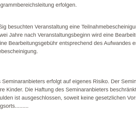
grammbereichsleitung erfolgen.
g besuchten Veranstaltung eine Teilnahmebescheinigung 
wei Jahre nach Veranstaltungsbeginn wird eine Bearbeit
ine Bearbeitungsgebühr entsprechend des Aufwandes erh
ebescheinigung.
s Seminaranbieters erfolgt auf eigenes Risiko. Der Semi
ihre Kinder. Die Haftung des Seminaranbieters beschränkt
ulden ist ausgeschlossen, soweit keine gesetzlichen Vor
rts.........