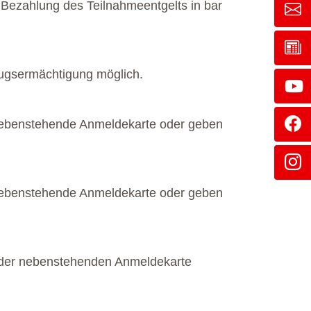
 Bezahlung des Teilnahmeentgelts in bar
nzugsermächtigung möglich.
e nebenstehende Anmeldekarte oder geben
e nebenstehende Anmeldekarte oder geben
in der nebenstehenden Anmeldekarte