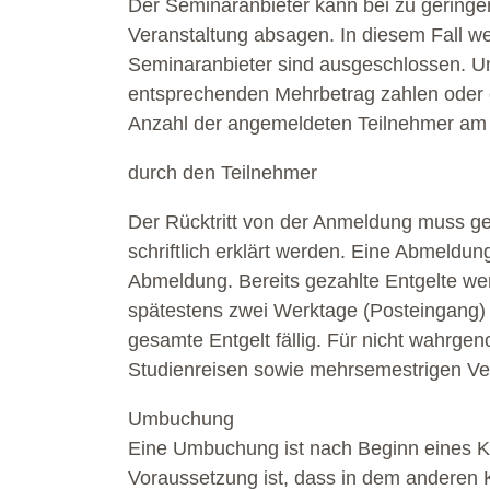
Der Seminaranbieter kann bei zu geringe
Veranstaltung absagen. In diesem Fall w
Seminaranbieter sind ausgeschlossen. Un
entsprechenden Mehrbetrag zahlen oder e
Anzahl der angemeldeten Teilnehmer am 
durch den Teilnehmer
Der Rücktritt von der Anmeldung muss ge
schriftlich erklärt werden. Eine Abmeldun
Abmeldung. Bereits gezahlte Entgelte werd
spätestens zwei Werktage (Posteingang) n
gesamte Entgelt fällig. Für nicht wahrge
Studienreisen sowie mehrsemestrigen Ve
Umbuchung
Eine Umbuchung ist nach Beginn eines Kur
Voraussetzung ist, dass in dem anderen Ku