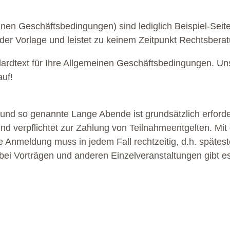
inen Geschäftsbedingungen) sind lediglich Beispiel-Sei
 der Vorlage und leistet zu keinem Zeitpunkt Rechtsbera
dardtext für Ihre Allgemeinen Geschäftsbedingungen. Un
auf!
 und so genannte Lange Abende ist grundsätzlich erforder
 und verpflichtet zur Zahlung von Teilnahmeentgelten. M
e Anmeldung muss in jedem Fall rechtzeitig, d.h. spätes
 bei Vorträgen und anderen Einzelveranstaltungen gibt 