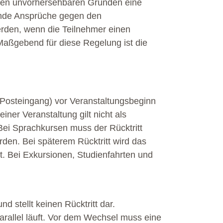
eren unvorhersehbaren Gründen eine
hende Ansprüche gegen den
rden, wenn die Teilnehmer einen
aßgebend für diese Regelung ist die
(Posteingang) vor Veranstaltungsbeginn
ner Veranstaltung gilt nicht als
 Bei Sprachkursen muss der Rücktritt
rden. Bei späterem Rücktritt wird das
t. Bei Exkursionen, Studienfahrten und
 stellt keinen Rücktritt dar.
parallel läuft. Vor dem Wechsel muss eine