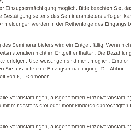
e)
iner Einzugsermächtigung möglich. Bitte beachten Sie, d
che Bestätigung seitens des Seminaranbieters erfolgen ka
Anmeldungen werden in der Reihenfolge des Eingangs be
des Seminaranbieters wird ein Entgelt fällig. Wenn nich
beitsmaterialien nicht im Entgelt enthalten. Die Bezahlun
 bar erfolgen. Überweisungen sind nicht möglich. Empfoh
ilen Sie uns bitte eine Einzugsermächtigung. Die Abbuch
elt von 6,-- € erhoben.
alle Veranstaltungen, ausgenommen Einzelveranstaltun
e mit mindestens drei oder mehr kindergeldberechtigten
alle Veranstaltungen, ausgenommen Einzelveranstaltung