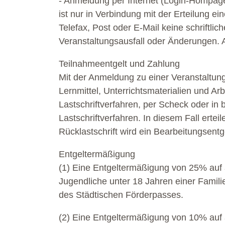
- Anmeldung per Internet (Login-Hompag
ist nur in Verbindung mit der Erteilung e
Telefax, Post oder E-Mail keine schriftli
Veranstaltungsausfall oder Änderungen. 
Teilnahmeentgelt und Zahlung
Mit der Anmeldung zu einer Veranstaltung 
Lernmittel, Unterrichtsmaterialien und Ar
Lastschriftverfahren, per Scheck oder in
Lastschriftverfahren. In diesem Fall erte
Rücklastschrift wird ein Bearbeitungsentg
Entgeltermäßigung
(1) Eine Entgeltermäßigung von 25% auf 
Jugendliche unter 18 Jahren einer Famili
des Städtischen Förderpasses.
(2) Eine Entgeltermäßigung von 10% auf 