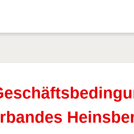
Geschäftsbeding
rbandes Heinsber