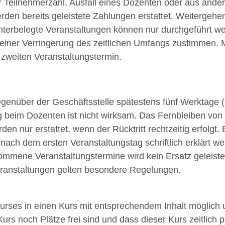
r Teilnehmerzahl, Ausfall eines Dozenten oder aus and
erden bereits geleistete Zahlungen erstattet. Weiterge
terbelegte Veranstaltungen können nur durchgeführt we
iner Verringerung des zeitlichen Umfangs zustimmen. M
zweiten Veranstaltungstermin.
genüber der Geschäftsstelle spätestens fünf Werktage 
g beim Dozenten ist nicht wirksam. Das Fernbleiben von ei
en nur erstattet, wenn der Rücktritt rechtzeitig erfolgt.
ach dem ersten Veranstaltungstag schriftlich erklärt we
nommene Veranstaltungstermine wird kein Ersatz geleiste
ranstaltungen gelten besondere Regelungen.
ses in einen Kurs mit entsprechendem Inhalt möglich und
rs noch Plätze frei sind und dass dieser Kurs zeitlich 