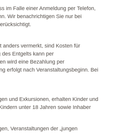
ass im Falle einer Anmeldung per Telefon,
nn. Wir benachrichtigen Sie nur bei
rücksichtigt.
t anders vermerkt, sind Kosten für
g des Entgelts kann per
len wird eine Bezahlung per
ung erfolgt nach Veranstaltungsbeginn. Bei
gen und Exkursionen, erhalten Kinder und
 Kindern unter 18 Jahren sowie Inhaber
en, Veranstaltungen der „jungen