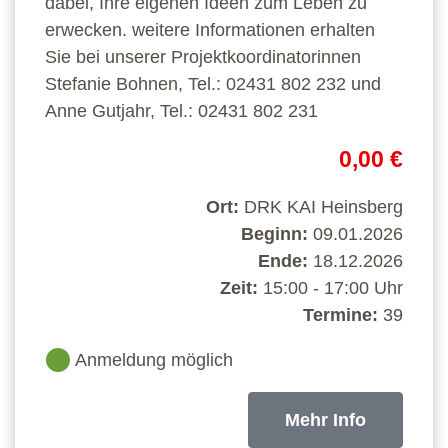
dabei, Ihre eigenen Ideen zum Leben zu
erwecken. weitere Informationen erhalten
Sie bei unserer Projektkoordinatorinnen
Stefanie Bohnen, Tel.: 02431 802 232 und
Anne Gutjahr, Tel.: 02431 802 231
0,00 €
Ort:
DRK KAI Heinsberg
Beginn:
09.01.2026
Ende:
18.12.2026
Zeit:
15:00 - 17:00 Uhr
Termine:
39
Anmeldung möglich
Mehr Info