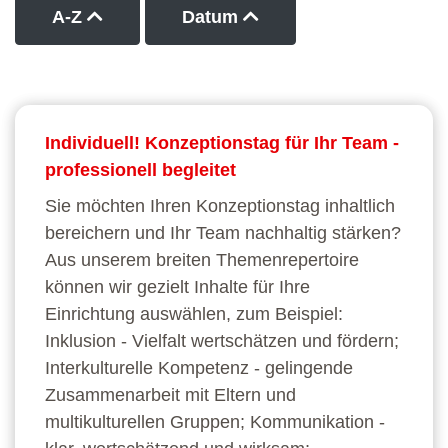
Kurse nach Titel aufsteigend sortieren
Kurse nach Datum auf
A-Z
Datum
Individuell! Konzeptionstag für Ihr Team -
professionell begleitet
Sie möchten Ihren Konzeptionstag inhaltlich
bereichern und Ihr Team nachhaltig stärken?
Aus unserem breiten Themenrepertoire
können wir gezielt Inhalte für Ihre
Einrichtung auswählen, zum Beispiel:
Inklusion - Vielfalt wertschätzen und fördern;
Interkulturelle Kompetenz - gelingende
Zusammenarbeit mit Eltern und
multikulturellen Gruppen; Kommunikation -