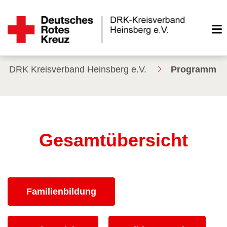
DRK Kreisverband Heinsberg e.V.
Programm
Gesamtübersicht
Kurse des folgenden Fachbereiches aufrufen:
Familienbildung