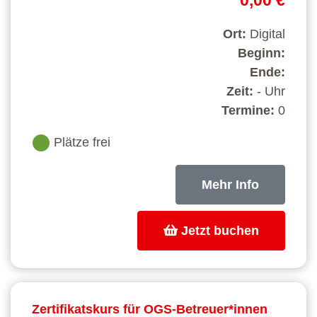
0,00 €
Ort:
Digital
Beginn:
Ende:
Zeit:
- Uhr
Termine:
0
Plätze frei
Mehr Info
Jetzt buchen
Zertifikatskurs für OGS-Betreuer*innen