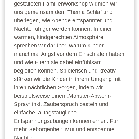
gestalteten Familienworkshop widmen wir
uns gemeinsam dem Thema Schlaf und
überlegen, wie Abende entspannter und
Nächte ruhiger werden können. In einer
warmen, kindgerechten Atmosphäre
sprechen wir darüber, warum Kinder
manchmal Angst vor dem Einschlafen haben
und wie Eltern sie dabei einfühlsam
begleiten können. Spielerisch und kreativ
stärken wir die Kinder in ihrem Umgang mit
ihren nächtlichen Sorgen, indem wir
beispielsweise einen „Monster-Abwehr-
Spray“ inkl. Zauberspruch basteln und
einfache, alltagstaugliche
Entspannungsübungen kennenlernen. Für
mehr Geborgenheit, Mut und entspannte
Nächte.