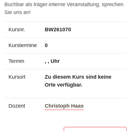
Buchbar als träger-interne Veranstaltung, sprechen
Sie uns an!
Kursnr.
BW261070
Kurstermine
0
Termin
, , Uhr
Kursort
Zu diesem Kurs sind keine
Orte verfügbar.
- Mehr Infos zum D
Dozent
Christoph Haas