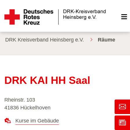
DRK Kreisverband Heinsberg e.V.
Räume
DRK KAI HH Saal
Rheinstr. 103
41836 Hückelhoven
Kurse im Gebäude